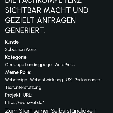
DIE FACHKOMPETENZ
SICHTBAR MACHT UND
GEZIELT ANFRAGEN
GENERIERT.
Kunde
Sebastian Wenz
Kategorie
Onepage Landingpage · WordPress
Meine Rolle:
Webdesign · Webentwicklung · UX · Performance ·
Textunterstützung
Projekt-URL:
https://wenz-at.de/
Zum Start seiner Selbstständigkeit