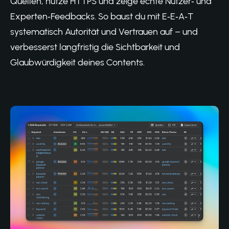
Quellen, nutze HTTPS und zeige echte Nutzer‑ und
Experten‑Feedbacks. So baust du mit E‑E‑A‑T
systematisch Autorität und Vertrauen auf – und
verbesserst langfristig die Sichtbarkeit und
Glaubwürdigkeit deines Contents.