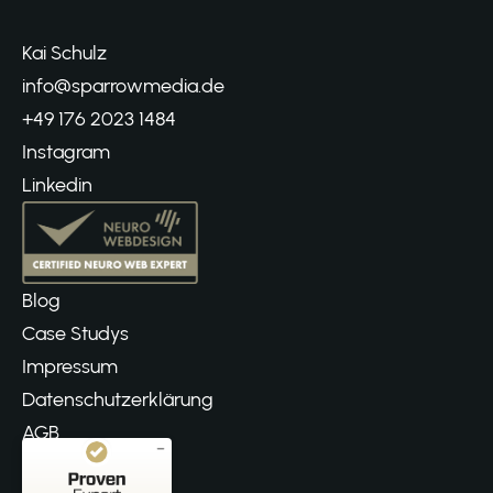
Kai Schulz
info@sparrowmedia.de
+49 176 2023 1484
Instagram
Linkedin
Blog
Case Studys
Impressum
Datenschutzerklärung
AGB
Kundenbewertungen und Erfahrungen zu