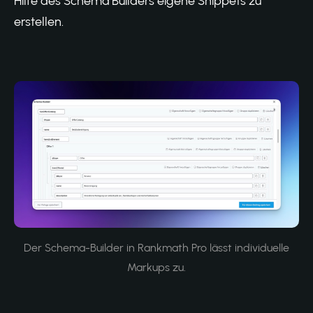
Hilfe des Schema Builders eigene Snippets zu
erstellen.
Der Schema-Builder in Rankmath Pro lässt individuelle
Markups zu.