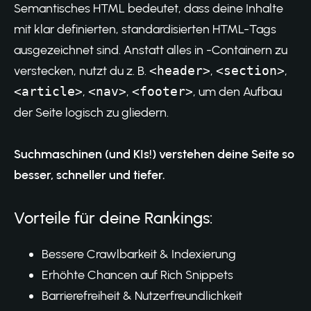
Semantisches HTML bedeutet, dass deine Inhalte
mit klar definierten, standardisierten HTML-Tags
ausgezeichnet sind. Anstatt alles in -Containern zu
verstecken, nutzt du z. B.
<header>
,
<section>
,
<article>
,
<nav>
,
<footer>
, um den Aufbau
der Seite logisch zu gliedern.
Suchmaschinen (und KIs!) verstehen deine Seite so
besser, schneller und tiefer.
Vorteile für deine Rankings:
Bessere Crawlbarkeit & Indexierung
Erhöhte Chancen auf Rich Snippets
Barrierefreiheit & Nutzerfreundlichkeit