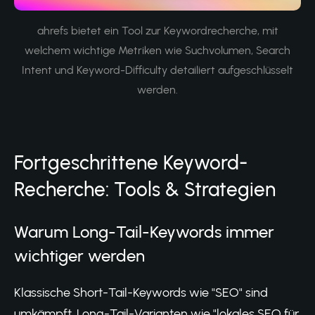
ahrefs bietet ein Tool zur Keywordrecherche, mit
welchem wichtige Metriken wie Suchvolumen, Search
Intent und Keyword-Difficulty detailiert aufgeschlüsselt
werden.
Fortgeschrittene Keyword-
Recherche: Tools & Strategien
Warum Long-Tail-Keywords immer
wichtiger werden
Klassische Short-Tail-Keywords wie "SEO" sind
umkämpft. Long-Tail-Varianten wie "lokales SEO für